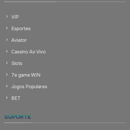
VIP
Esportes
Aviator
Cassino Ao Vivo
Slots
7e game WIN
Jogos Populares
BET
SUPORTE