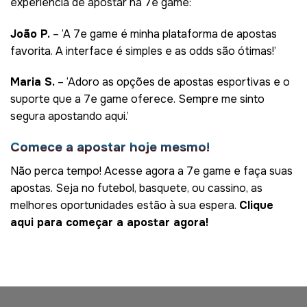
experiência de apostar na 7e game:
João P.
– ‘A 7e game é minha plataforma de apostas
favorita. A interface é simples e as odds são ótimas!’
Maria S.
– ‘Adoro as opções de apostas esportivas e o
suporte que a 7e game oferece. Sempre me sinto
segura apostando aqui.’
Comece a apostar hoje mesmo!
Não perca tempo! Acesse agora a 7e game e faça suas
apostas. Seja no futebol, basquete, ou cassino, as
melhores oportunidades estão à sua espera.
Clique
aqui para começar a apostar agora!