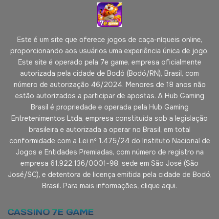
Este é um site que oferece jogos de caça-níqueis online,
proporcionando aos usuários uma experiência única de jogo.
Este site é operado pela 7e game, empresa oficialmente
autorizada pela cidade de Bodó (Bodó/RN), Brasil, com
número de autorização 46/2024. Menores de 18 anos não
estão autorizados a participar de apostas. A Hub Gaming
Brasil é propriedade e operada pela Hub Gaming
Entretenimentos Ltda, empresa constituída sob a legislação
brasileira e autorizada a operar no Brasil, em total
conformidade com a Lei nº 1.475/24 do Instituto Nacional de
Jogos e Entidades Premiadas, com número de registro na
empresa 61.922.136/0001-98, sede em São José (São
José/SC), e detentora de licença emitida pela cidade de Bodó,
Brasil. Para mais informações, clique aqui.
CASSINO 7E GAME