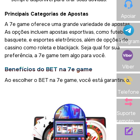
Principais Categorias de Apostas
Apoiar
A 7e game oferece uma grande variedade de apostas.
As opções incluem apostas esportivas, como futebol,
basquete, e esportes eletrônicos, além de opções de
Telegram
cassino como roleta e blackjack. Seja qual for sua
preferência, a 7e game tem algo para você.
Viber
Benefícios do BET na 7e game
Ao escolher o BET na 7e game, você está garantindo:
Telefone
Suporte
remoto