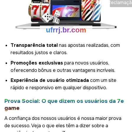
Reclamaçã
Transparência total
nas apostas realizadas, com
resultados justos e claros.
Promoções exclusivas
para novos usuários,
oferecendo bônus e outras vantagens incríveis.
Experiência de usuário otimizada
com um site
rápido e responsivo em qualquer dispositivo.
Prova Social: O que dizem os usuários da 7e
game
A confiança dos nossos usuários é nossa maior prova
de sucesso. Veja o que eles têm a dizer sobre a