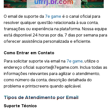
O email de suporte da
7e game
é o canal oficial para
resolver qualquer questão relacionada à sua conta,
transações ou experiência na plataforma. Nossa equipe
está disponível 24 horas por dia, 7 dias por semana para
oferecer assistência personalizada e eficiente.
Como Entrar em Contato
Para solicitar suporte via email na
7e game
, utilize o
endereço oficial:
suporte@7egame.com
. Inclua todas as
informações relevantes para agilizar o atendimento,
como número da conta, descrição detalhada do
problema e printscreens quando aplicável.
Tipos de Atendimento por Email
Suporte Técnico