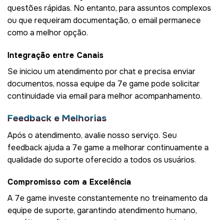
questões rápidas. No entanto, para assuntos complexos
ou que requeiram documentação, o email permanece
como a melhor opção.
Integração entre Canais
Se iniciou um atendimento por chat e precisa enviar
documentos, nossa equipe da 7e game pode solicitar
continuidade via email para melhor acompanhamento.
Feedback e Melhorias
Após o atendimento, avalie nosso serviço. Seu
feedback ajuda a 7e game a melhorar continuamente a
qualidade do suporte oferecido a todos os usuários.
Compromisso com a Excelência
A 7e game investe constantemente no treinamento da
equipe de suporte, garantindo atendimento humano,