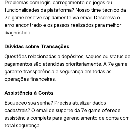
Problemas com login, carregamento de jogos ou
funcionalidades da plataforma? Nosso time técnico da
7e game resolve rapidamente via email. Descreva o
erro encontrado e os passos realizados para melhor
diagnóstico.
Dúvidas sobre Transações
Questões relacionadas a depósitos, saques ou status de
pagamentos são atendidas prioritariamente. A 7e game
garante transparência e segurança em todas as
operações financeiras.
Assistência à Conta
Esqueceu sua senha? Precisa atualizar dados
cadastrais? O email de suporte da 7e game oferece
assistência completa para gerenciamento de conta com
total segurança.