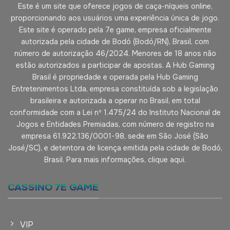
Este é um site que oferece jogos de caça-níqueis online,
proporcionando aos usuários uma experiência única de jogo.
Este site é operado pela 7e game, empresa oficialmente
autorizada pela cidade de Bodó (Bodó/RN), Brasil, com
número de autorização 46/2024. Menores de 18 anos não
estão autorizados a participar de apostas. A Hub Gaming
Brasil é propriedade e operada pela Hub Gaming
Entretenimentos Ltda, empresa constituída sob a legislação
brasileira e autorizada a operar no Brasil, em total
conformidade com a Lei nº 1.475/24 do Instituto Nacional de
Jogos e Entidades Premiadas, com número de registro na
empresa 61.922.136/0001-98, sede em São José (São
José/SC), e detentora de licença emitida pela cidade de Bodó,
Brasil. Para mais informações, clique aqui.
CASSINO 7E GAME
VIP