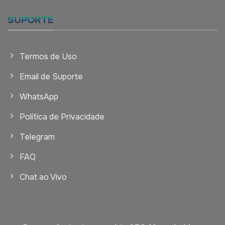
SUPORTE
Termos de Uso
Email de Suporte
WhatsApp
Política de Privacidade
Telegram
FAQ
Chat ao Vivo