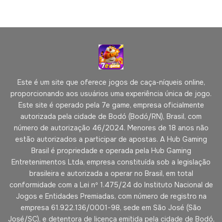
Este é um site que oferece jogos de caça-níqueis online,
proporcionando aos usuários uma experiência única de jogo.
Este site é operado pela 7e game, empresa oficialmente
autorizada pela cidade de Bodó (Bodó/RN), Brasil, com
número de autorização 46/2024. Menores de 18 anos não
estão autorizados a participar de apostas. A Hub Gaming
Brasil é propriedade e operada pela Hub Gaming
Entretenimentos Ltda, empresa constituída sob a legislação
brasileira e autorizada a operar no Brasil, em total
conformidade com a Lei nº 1.475/24 do Instituto Nacional de
Jogos e Entidades Premiadas, com número de registro na
empresa 61.922.136/0001-98, sede em São José (São
José/SC), e detentora de licença emitida pela cidade de Bodó,