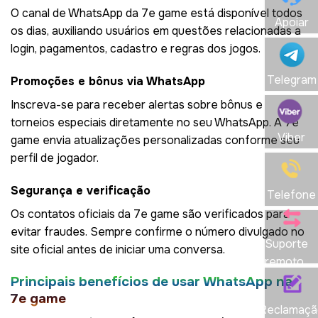
O canal de WhatsApp da 7e game está disponível todos
Apoiar
os dias, auxiliando usuários em questões relacionadas a
login, pagamentos, cadastro e regras dos jogos.
Telegram
Promoções e bônus via WhatsApp
Inscreva-se para receber alertas sobre bônus e
torneios especiais diretamente no seu WhatsApp. A 7e
Viber
game envia atualizações personalizadas conforme seu
perfil de jogador.
Segurança e verificação
Telefone
Os contatos oficiais da 7e game são verificados para
evitar fraudes. Sempre confirme o número divulgado no
Suporte
site oficial antes de iniciar uma conversa.
remoto
Principais benefícios de usar WhatsApp na
7e game
Reclamaçã