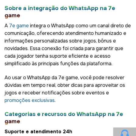
Sobre a integração do WhatsApp na 7e
game
A
7e game
integra o WhatsApp como um canal direto de
comunicação, oferecendo atendimento humanizado e
informações personalizadas sobre jogos, bônus e
novidades. Essa conexão foi criada para garantir que
cada jogador tenha suporte eficiente e acesso
simplificado às principais funções da plataforma.
Ao usar o WhatsApp da 7e game, você pode resolver
dúvidas em tempo real, obter dicas para aproveitar os
jogos e receber notificações sobre eventos e
promoções exclusivas
.
Categorias e recursos do WhatsApp na 7e
game
Suporte e atendimento 24h