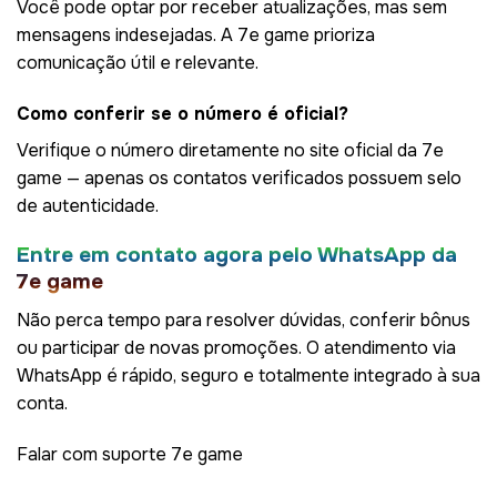
Você pode optar por receber atualizações, mas sem
mensagens indesejadas. A 7e game prioriza
comunicação útil e relevante.
Como conferir se o número é oficial?
Verifique o número diretamente no site oficial da 7e
game — apenas os contatos verificados possuem selo
de autenticidade.
Entre em contato agora pelo WhatsApp da
7e game
Não perca tempo para resolver dúvidas, conferir bônus
ou participar de novas promoções. O atendimento via
WhatsApp é rápido, seguro e totalmente integrado à sua
conta.
Falar com suporte 7e game