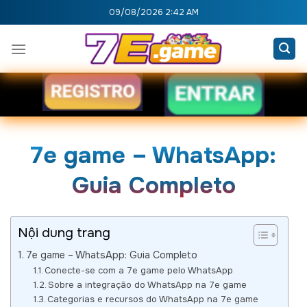
Skip
09/08/2026 2:42 AM
to
content
7e game – WhatsApp:
Guia Completo
Nội dung trang
7e game – WhatsApp: Guia Completo
Conecte-se com a 7e game pelo WhatsApp
Sobre a integração do WhatsApp na 7e game
Categorias e recursos do WhatsApp na 7e game