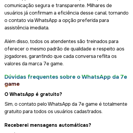
comunicação segura e transparente. Milhares de
usuários já confirmam a eficiência desse canal, tornando
o contato via WhatsApp a opção preferida para
assistência imediata.
Além disso, todos os atendentes são treinados para
oferecer o mesmo padrão de qualidade e respeito aos
jogadores, garantindo que cada conversa reflita os
valores da marca 7e game.
Dúvidas frequentes sobre o WhatsApp da 7e
game
O WhatsApp é gratuito?
Sim, o contato pelo WhatsApp da 7e game é totalmente
gratuito para todos os usuários cadastrados.
Receberei mensagens automáticas?