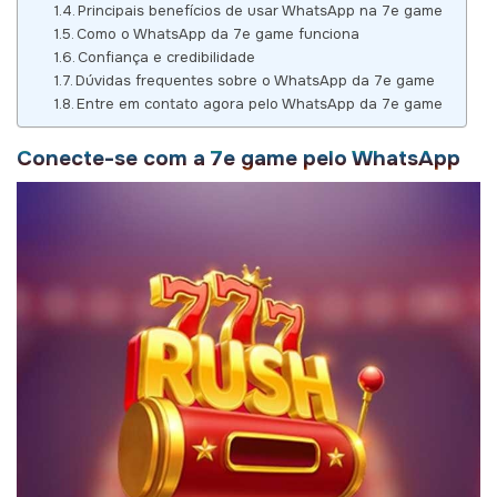
Principais benefícios de usar WhatsApp na 7e game
Como o WhatsApp da 7e game funciona
Confiança e credibilidade
Dúvidas frequentes sobre o WhatsApp da 7e game
Entre em contato agora pelo WhatsApp da 7e game
Conecte-se com a 7e game pelo WhatsApp