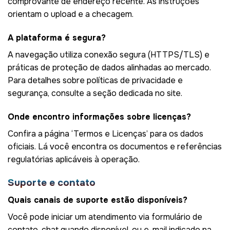
comprovante de endereço recente. As instruções
orientam o upload e a checagem.
A plataforma é segura?
A navegação utiliza conexão segura (HTTPS/TLS) e
práticas de proteção de dados alinhadas ao mercado.
Para detalhes sobre políticas de privacidade e
segurança, consulte a seção dedicada no site.
Onde encontro informações sobre licenças?
Confira a página ‘Termos e Licenças’ para os dados
oficiais. Lá você encontra os documentos e referências
regulatórias aplicáveis à operação.
Suporte e contato
Quais canais de suporte estão disponíveis?
Você pode iniciar um atendimento via formulário de
contato, chat quando disponível, ou e-mail indicado na