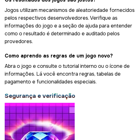
Jogos utilizam mecanismos de aleatoriedade fornecidos
pelos respectivos desenvolvedores. Verifique as
informações do jogo e a seção de ajuda para entender
como o resultado é determinado e auditado pelos
provedores.
Como aprendo as regras de um jogo novo?
Abra o jogo e consulte o tutorial interno ou o ícone de
informações. Lá você encontra regras, tabelas de
pagamento e funcionalidades especiais.
Segurança e verificação