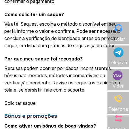
confirmar o pagamento.
Como solicitar um saque?
Vá até ‘Saques’, escolha o método disponível em seu
perfil, informe o valor e confirme. Pode ser necessário
concluir a verificação de identidade antes do primeiro
Apoiar
saque, em linha com práticas de segurança do setor.
Por que meu saque foi recusado?
Telegram
Recusas podem ocorrer por dados inconsistentes,
bônus não liberados, métodos incompatíveis ou
verificação pendente. Revise os requisitos exibidos na
Viber
tela e, se persistir, fale com o suporte.
Solicitar saque
Telefone
Bônus e promoções
Como ativar um bônus de boas-vindas?
Suporte