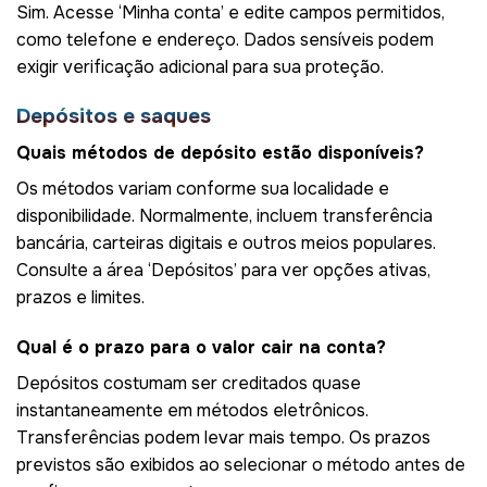
Sim. Acesse ‘Minha conta’ e edite campos permitidos,
como telefone e endereço. Dados sensíveis podem
exigir verificação adicional para sua proteção.
Depósitos e saques
Quais métodos de depósito estão disponíveis?
Os métodos variam conforme sua localidade e
disponibilidade. Normalmente, incluem transferência
bancária, carteiras digitais e outros meios populares.
Consulte a área ‘Depósitos’ para ver opções ativas,
prazos e limites.
Qual é o prazo para o valor cair na conta?
Depósitos costumam ser creditados quase
instantaneamente em métodos eletrônicos.
Transferências podem levar mais tempo. Os prazos
previstos são exibidos ao selecionar o método antes de