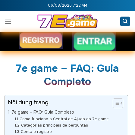
Skip
06/08/2026 7:22 AM
to
content
7e game – FAQ: Guia
Completo
Nội dung trang
7e game – FAQ: Guia Completo
Como funciona a Central de Ajuda da 7e game
Categorias principais de perguntas
Conta e registro