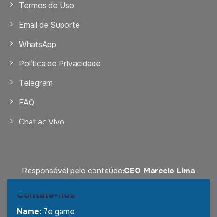
Termos de Uso
Email de Suporte
WhatsApp
Política de Privacidade
Telegram
FAQ
Chat ao Vivo
Responsável pelo conteúdo:
CEO Marcelo Lima
Contate-nos
Name:
7e game