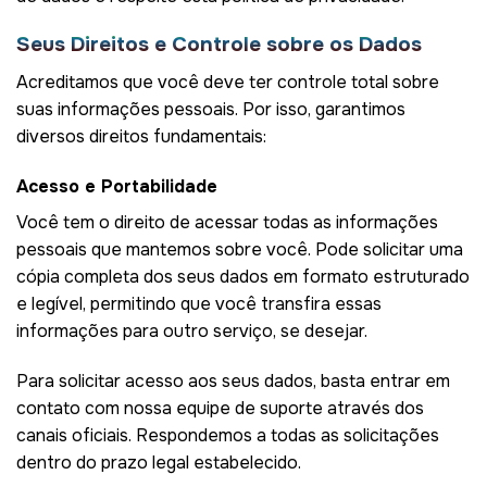
Seus Direitos e Controle sobre os Dados
Acreditamos que você deve ter controle total sobre
suas informações pessoais. Por isso, garantimos
diversos direitos fundamentais:
Acesso e Portabilidade
Você tem o direito de acessar todas as informações
pessoais que mantemos sobre você. Pode solicitar uma
cópia completa dos seus dados em formato estruturado
e legível, permitindo que você transfira essas
informações para outro serviço, se desejar.
Para solicitar acesso aos seus dados, basta entrar em
contato com nossa equipe de suporte através dos
canais oficiais. Respondemos a todas as solicitações
dentro do prazo legal estabelecido.