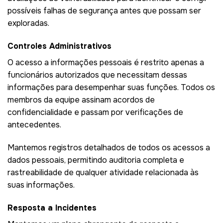
possíveis falhas de segurança antes que possam ser
exploradas.
Controles Administrativos
O acesso a informações pessoais é restrito apenas a
funcionários autorizados que necessitam dessas
informações para desempenhar suas funções. Todos os
membros da equipe assinam acordos de
confidencialidade e passam por verificações de
antecedentes.
Mantemos registros detalhados de todos os acessos a
dados pessoais, permitindo auditoria completa e
rastreabilidade de qualquer atividade relacionada às
suas informações.
Resposta a Incidentes