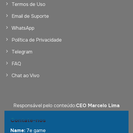
Termos de Uso
Email de Suporte
WhatsApp
Política de Privacidade
Telegram
FAQ
Chat ao Vivo
Responsável pelo conteúdo:
CEO Marcelo Lima
Contate-nos
Name:
7e game