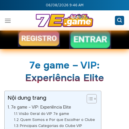
Skip
06/08/2026 9:46 AM
to
content
7e game – VIP:
Experiência Elite
Nội dung trang
7e game – VIP: Experiência Elite
Visão Geral do VIP 7e game
Quem Somos e Por que Escolher o Clube
Principais Categorias do Clube VIP