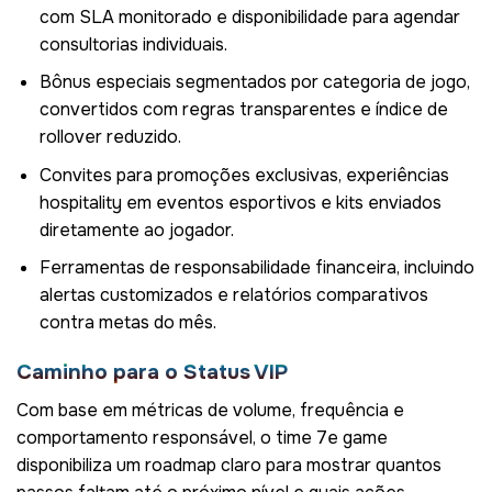
com SLA monitorado e disponibilidade para agendar
consultorias individuais.
Bônus especiais segmentados por categoria de jogo,
convertidos com regras transparentes e índice de
rollover reduzido.
Convites para promoções exclusivas, experiências
hospitality em eventos esportivos e kits enviados
diretamente ao jogador.
Ferramentas de responsabilidade financeira, incluindo
alertas customizados e relatórios comparativos
contra metas do mês.
Caminho para o Status VIP
Com base em métricas de volume, frequência e
comportamento responsável, o time 7e game
disponibiliza um roadmap claro para mostrar quantos