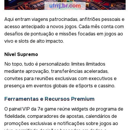
Aqui entram viagens patrocinadas, anfitriões pessoais e
acesso antecipado a novos jogos. Cada mês conta com
desafios de pontuação e missões focadas em jogos ao
vivo e slots de alto impacto.
Nível Supremo
No topo, tudo é personalizado: limites ilimitados
mediante aprovação, transferências aceleradas,
convites para reuniões exclusivas com executivos e
presença em eventos globais de eSports e cassino.
Ferramentas e Recursos Premium
O painel VIP da 7e game reúne widgets de programa de
fidelidade, comparadores de apostas, calendários de
promoções exclusivas e notificações sobre jogos ao