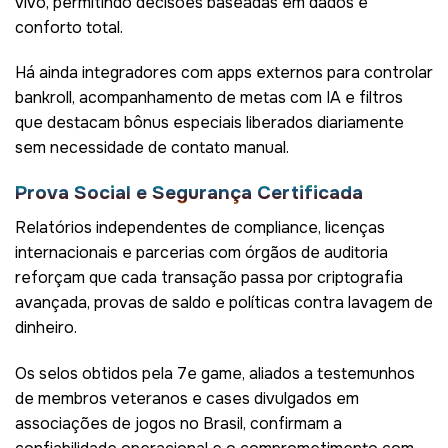
vivo, permitindo decisões baseadas em dados e
conforto total.
Há ainda integradores com apps externos para controlar
bankroll, acompanhamento de metas com IA e filtros
que destacam bônus especiais liberados diariamente
sem necessidade de contato manual.
Prova Social e Segurança Certificada
Relatórios independentes de compliance, licenças
internacionais e parcerias com órgãos de auditoria
reforçam que cada transação passa por criptografia
avançada, provas de saldo e políticas contra lavagem de
dinheiro.
Os selos obtidos pela 7e game, aliados a testemunhos
de membros veteranos e cases divulgados em
associações de jogos no Brasil, confirmam a