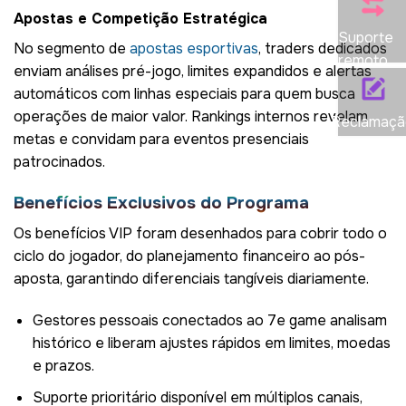
Apostas e Competição Estratégica
Suporte
No segmento de
apostas esportivas
, traders dedicados
remoto
enviam análises pré-jogo, limites expandidos e alertas
automáticos com linhas especiais para quem busca
operações de maior valor. Rankings internos revelam
Reclamaçã
metas e convidam para eventos presenciais
patrocinados.
Benefícios Exclusivos do Programa
Os benefícios VIP foram desenhados para cobrir todo o
ciclo do jogador, do planejamento financeiro ao pós-
aposta, garantindo diferenciais tangíveis diariamente.
Gestores pessoais conectados ao 7e game analisam
histórico e liberam ajustes rápidos em limites, moedas
e prazos.
Suporte prioritário disponível em múltiplos canais,