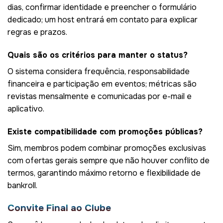
dias, confirmar identidade e preencher o formulário
dedicado; um host entrará em contato para explicar
regras e prazos.
Quais são os critérios para manter o status?
O sistema considera frequência, responsabilidade
financeira e participação em eventos; métricas são
revistas mensalmente e comunicadas por e-mail e
aplicativo.
Existe compatibilidade com promoções públicas?
Sim, membros podem combinar promoções exclusivas
com ofertas gerais sempre que não houver conflito de
termos, garantindo máximo retorno e flexibilidade de
bankroll.
Convite Final ao Clube