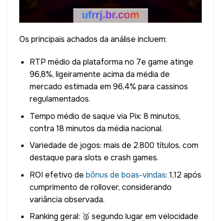
Os principais achados da análise incluem:
RTP médio da plataforma no 7e game atinge
96,8%, ligeiramente acima da média de
mercado estimada em 96,4% para cassinos
regulamentados.
Tempo médio de saque via Pix: 8 minutos,
contra 18 minutos da média nacional.
Variedade de jogos: mais de 2.800 títulos, com
destaque para slots e crash games.
ROI efetivo de
bônus de boas-vindas
: 1,12 após
cumprimento de rollover, considerando
variância observada.
Ranking geral: 🥈 segundo lugar em velocidade