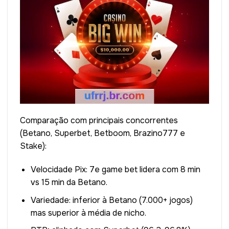
Comparação com principais concorrentes
(Betano, Superbet, Betboom, Brazino777 e
Stake):
Velocidade Pix: 7e game bet lidera com 8 min
vs 15 min da Betano.
Variedade: inferior à Betano (7.000+ jogos)
mas superior à média de nicho.