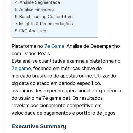
Análise Segmentada
Análise Financeira
Benchmarking Competitivo
Insights & Recomendações
FAQ Analítico
Plataforma no
7e Game
: Análise de Desempenho
com Dados Reais
Esta análise quantitativa examina a plataforma no
7e game
, focando em métricas chave do
mercado brasileiro de apostas online. Utilizando
big data coletado em período específico,
avaliamos desempenho operacional e experiência
do usuário na 7e game bet. Os resultados
revelam posicionamento competitivo em
velocidade de pagamentos e portfólio de jogos.
Executive Summary