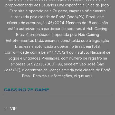
proporcionando aos usuários uma experiência única de jogo.
Este site é operado pela 7e game, empresa oficialmente
autorizada pela cidade de Bodó (Bodó/RN), Brasil, com
número de autorização 46/2024. Menores de 18 anos não
estão autorizados a participar de apostas. A Hub Gaming
Brasil é propriedade e operada pela Hub Gaming
Entretenimentos Ltda, empresa constituída sob a legislação
brasileira e autorizada a operar no Brasil, em total
conformidade com a Lei nº 1.475/24 do Instituto Nacional de
Jogos e Entidades Premiadas, com número de registro na
empresa 61.922.136/0001-98, sede em São José (São
José/SC), e detentora de licença emitida pela cidade de Bodó,
Brasil. Para mais informações, clique aqui.
CASSINO 7E GAME
VIP