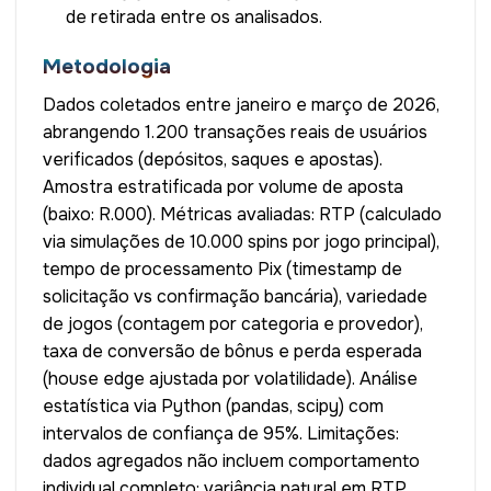
de retirada entre os analisados.
Metodologia
Dados coletados entre janeiro e março de 2026,
abrangendo 1.200 transações reais de usuários
verificados (depósitos, saques e apostas).
Amostra estratificada por volume de aposta
(baixo:
R.000). Métricas avaliadas: RTP (calculado
via simulações de 10.000 spins por jogo principal),
tempo de processamento Pix (timestamp de
solicitação vs confirmação bancária), variedade
de jogos (contagem por categoria e provedor),
taxa de conversão de bônus e perda esperada
(house edge ajustada por volatilidade). Análise
estatística via Python (pandas, scipy) com
intervalos de confiança de 95%. Limitações:
dados agregados não incluem comportamento
individual completo; variância natural em RTP