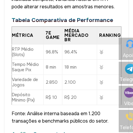
pode alterar resultados em amostras menores.
Tabela Comparativa de Performance
MÉDIA
7E
MÉTRICA
MERCADO
RANKING
GAME
BR
RTP Médio
96,8%
96,4%
🥈
(Slots)
Apoi
Tempo Médio
8 min
18 min
🥇
Saque Pix
Teleg
Variedade de
2.850
2.100
🥉
Jogos
Depósito
R$ 10
R$ 20
🥈
Mínimo (Pix)
Vib
Fonte: Análise interna baseada em 1.200
transações e benchmarks públicos do setor.
Telef