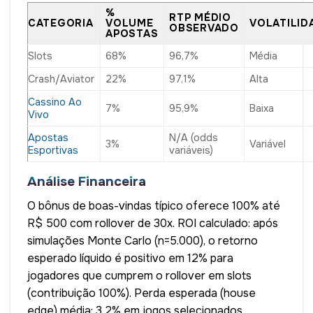
%
RTP MÉDIO
CATEGORIA
VOLUME
VOLATILID
OBSERVADO
APOSTAS
Slots
68%
96,7%
Média
Crash/Aviator
22%
97,1%
Alta
Cassino Ao
7%
95,9%
Baixa
Vivo
Apostas
N/A (odds
3%
Variável
Esportivas
variáveis)
Análise Financeira
O bônus de boas-vindas típico oferece 100% até
R$ 500 com rollover de 30x. ROI calculado: após
simulações Monte Carlo (n=5.000), o retorno
esperado líquido é positivo em 12% para
jogadores que cumprem o rollover em slots
(contribuição 100%). Perda esperada (house
edge) média: 3,2% em jogos selecionados.