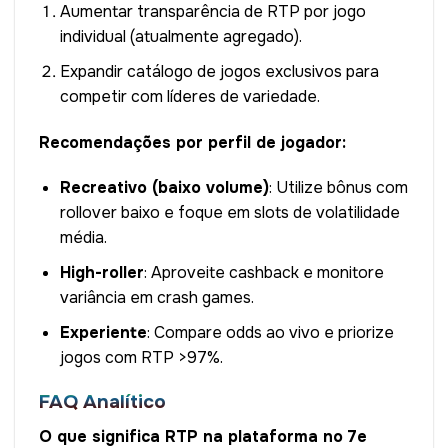
Aumentar transparência de RTP por jogo
individual (atualmente agregado).
Expandir catálogo de jogos exclusivos para
competir com líderes de variedade.
Recomendações por perfil de jogador:
Recreativo (baixo volume)
: Utilize bônus com
rollover baixo e foque em slots de volatilidade
média.
High-roller
: Aproveite cashback e monitore
variância em crash games.
Experiente
: Compare odds ao vivo e priorize
jogos com RTP >97%.
FAQ Analítico
O que significa RTP na plataforma no 7e