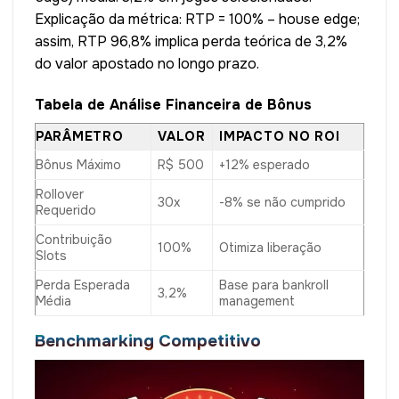
Explicação da métrica: RTP = 100% – house edge;
assim, RTP 96,8% implica perda teórica de 3,2%
do valor apostado no longo prazo.
Tabela de Análise Financeira de Bônus
PARÂMETRO
VALOR
IMPACTO NO ROI
Bônus Máximo
R$ 500
+12% esperado
Rollover
30x
-8% se não cumprido
Requerido
Contribuição
100%
Otimiza liberação
Slots
Perda Esperada
Base para bankroll
3,2%
Média
management
Benchmarking Competitivo